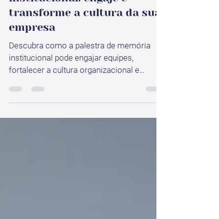
Palestra de memória
institucional: engaje e
transforme a cultura da sua
empresa
Descubra como a palestra de memória
institucional pode engajar equipes,
fortalecer a cultura organizacional e
transformar a história da sua empresa em
vantagem estratégica. Saiba como
implementar!