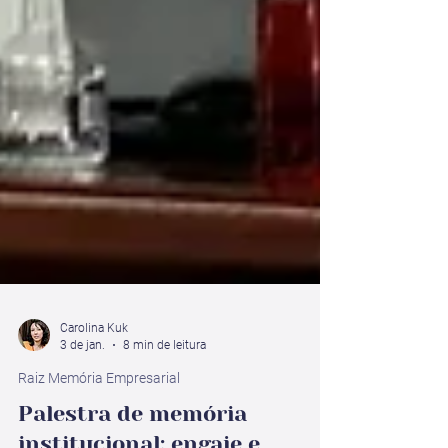
Carolina Kuk
3 de jan.
8 min de leitura
Raiz Memória Empresarial