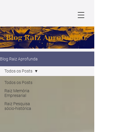
Blog Raiz Aprofunda
Blog Raiz Aprofunda
Todos os Posts
Todos os Posts
Raiz Memória
Empresarial
Raiz Pesquisa
sócio-histórica