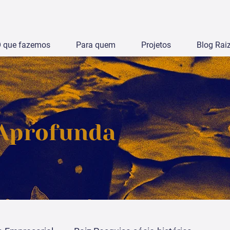
 que fazemos
Para quem
Projetos
Blog Rai
 Aprofunda