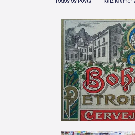
Todos os Posts
Raiz Memória