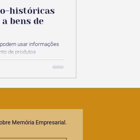
o-históricas
 a bens de
 podem usar informações
nto de produtos
sobre Memória Empresarial.