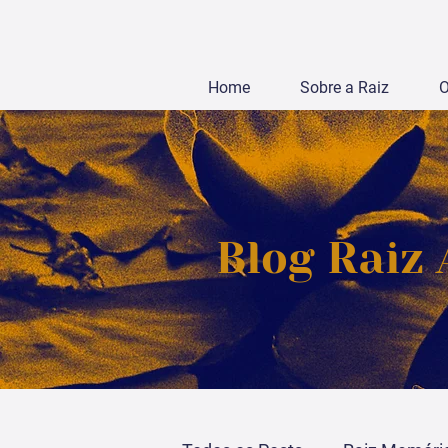
Home
Sobre a Raiz
O
Blog Raiz