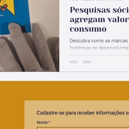
Pesquisas sóci
agregam valor
consumo
Descubra como as marcas
históricas no desenvolvime
Cadastre-se para receber informações 
Nome