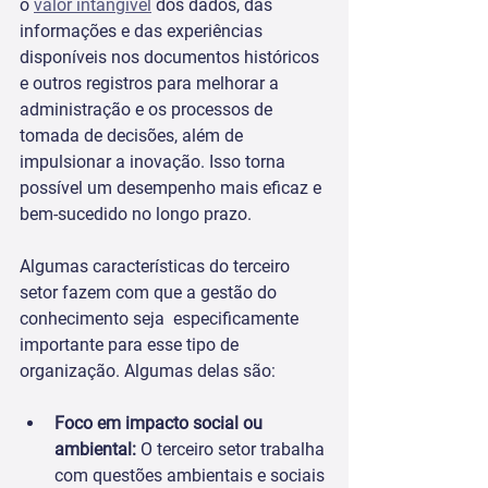
o 
valor intangível
 dos dados, das 
informações e das experiências 
disponíveis nos documentos históricos 
e outros registros para melhorar a 
administração e os processos de 
tomada de decisões, além de 
impulsionar a inovação. Isso torna 
possível um desempenho mais eficaz e 
bem-sucedido no longo prazo.
Algumas características do terceiro 
setor fazem com que a gestão do 
conhecimento seja  especificamente 
importante para esse tipo de 
organização. Algumas delas são:
Foco em impacto social ou 
ambiental: 
O terceiro setor trabalha 
com questões ambientais e sociais 